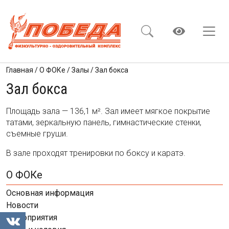
Главная
/
О ФОКе
/
Залы
/
Зал бокса
Зал бокса
Площадь зала — 136,1 м². Зал имеет мягкое покрытие
татами, зеркальную панель, гимнастические стенки,
съемные груши.
В зале проходят тренировки по боксу и каратэ.
О ФОКе
Основная информация
Новости
Мероприятия