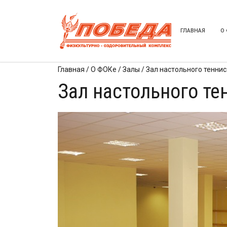
ГЛАВНАЯ
О
Главная
/
О ФОКе
/
Залы
/
Зал настольного теннис
Зал настольного те