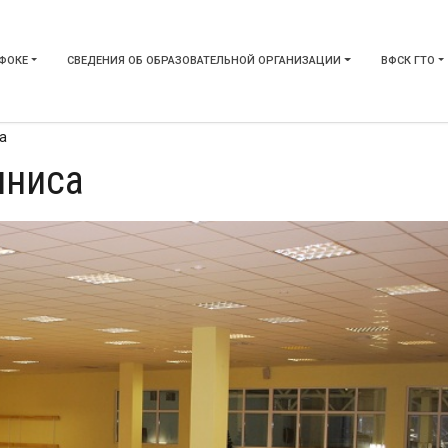
 ФОКЕ
СВЕДЕНИЯ ОБ ОБРАЗОВАТЕЛЬНОЙ ОРГАНИЗАЦИИ
ВФСК ГТО
а
нниса