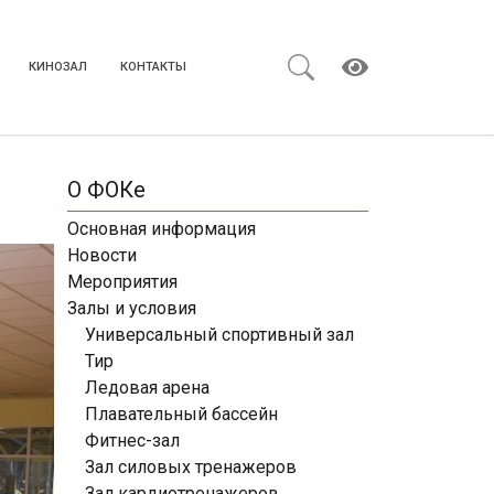
КИНОЗАЛ
КОНТАКТЫ
О ФОКе
Основная информация
Новости
Мероприятия
Залы и условия
Универсальный спортивный зал
Тир
Ледовая арена
Плавательный бассейн
Фитнес-зал
Зал силовых тренажеров
Зал кардиотренажеров