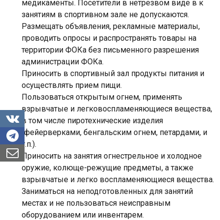
медикаменты. Посетители в нетрезвом виде в к
занятиям в спортивном зале не допускаются.
Размещать объявления, рекламные материалы,
проводить опросы и распространять товары на
территории ФОКа без письменного разрешения
администрации ФОКа.
Приносить в спортивный зал продукты питания и
осуществлять прием пищи.
Пользоваться открытым огнем, применять
взрывчатые и легковоспламеняющиеся вещества,
в том числе пиротехнические изделия
(фейерверками, бенгальским огнем, петардами, и
т.п.).
Приносить на занятия огнестрельное и холодное
оружие, колюще-режущие предметы, а также
взрывчатые и легко воспламеняющиеся вещества.
Заниматься на неподготовленных для занятий
местах и не пользоваться неисправным
оборудованием или инвентарем.