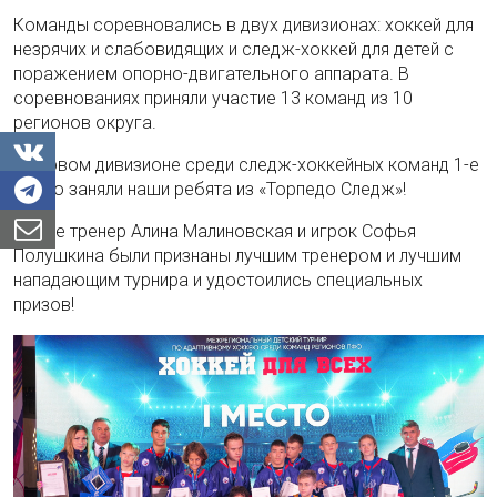
Команды соревновались в двух дивизионах: хоккей для
незрячих и слабовидящих и следж-хоккей для детей с
поражением опорно-двигательного аппарата. В
соревнованиях приняли участие 13 команд из 10
регионов округа.
В первом дивизионе среди следж-хоккейных команд 1-е
место заняли наши ребята из «Торпедо Следж»!
Также тренер Алина Малиновская и игрок Софья
Полушкина были признаны лучшим тренером и лучшим
нападающим турнира и удостоились специальных
призов!